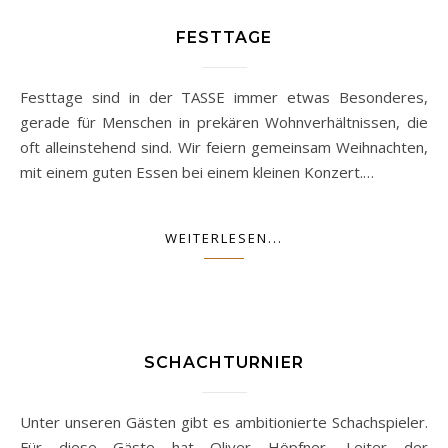
FESTTAGE
Festtage sind in der TASSE immer etwas Besonderes,
gerade für Menschen in prekären Wohnverhältnissen, die
oft alleinstehend sind. Wir feiern gemeinsam Weihnachten,
mit einem guten Essen bei einem kleinen Konzert.…
WEITERLESEN...
SCHACHTURNIER
Unter unseren Gästen gibt es ambitionierte Schachspieler.
Für diese Gäste hat Oliver Höpfner, Leiter der