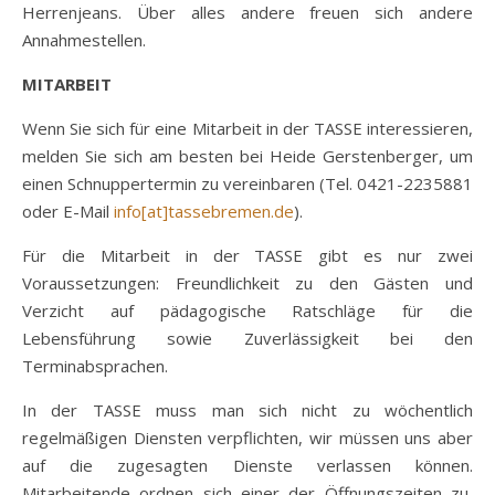
Herrenjeans. Über alles andere freuen sich andere
Annahmestellen.
MITARBEIT
Wenn Sie sich für eine Mitarbeit in der TASSE interessieren,
melden Sie sich am besten bei Heide Gerstenberger, um
einen Schnuppertermin zu vereinbaren (Tel. 0421-2235881
oder E-Mail
info[at]tassebremen.de
).
Für die Mitarbeit in der TASSE gibt es nur zwei
Voraussetzungen: Freundlichkeit zu den Gästen und
Verzicht auf pädagogische Ratschläge für die
Lebensführung sowie Zuverlässigkeit bei den
Terminabsprachen.
In der TASSE muss man sich nicht zu wöchentlich
regelmäßigen Diensten verpflichten, wir müssen uns aber
auf die zugesagten Dienste verlassen können.
Mitarbeitende ordnen sich einer der Öffnungszeiten zu,