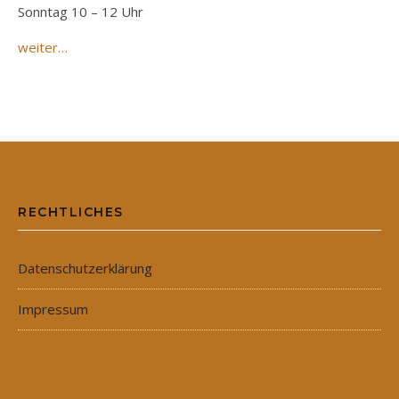
Sonntag 10 – 12 Uhr
weiter…
RECHTLICHES
Datenschutzerklärung
Impressum