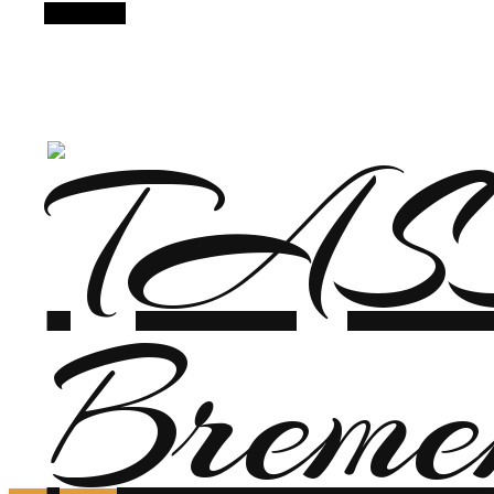
Alt Sidebar