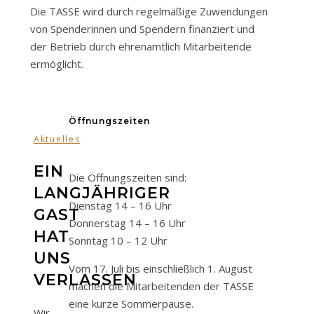
Die TASSE wird durch regelmäßige Zuwendungen
von Spenderinnen und Spendern finanziert und
der Betrieb durch ehrenamtlich Mitarbeitende
ermöglicht.
Öffnungszeiten
Aktuelles
EIN
Die Öffnungszeiten sind:
LANGJÄHRIGER
Dienstag 14 – 16 Uhr
GAST
Donnerstag 14 – 16 Uhr
HAT
Sonntag 10 – 12 Uhr
UNS
Vom 17. Juli bis einschließlich 1. August
VERLASSEN
machen die Mitarbeitenden der TASSE
eine kurze Sommerpause.
Wir