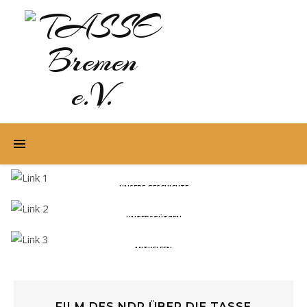
UNSERE GESCHICHTE
UNTERSTÜTZEN
MITHELFEN
FILM DES NDR ÜBER DIE TASSE