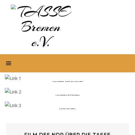
UNSERE GESCHICHTE
UNTERSTÜTZEN
MITHELFEN
FILM DES NDR ÜBER DIE TASSE